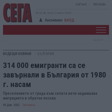
СИГНАЛ
РЕКЛАМА
22:52:46, петък, 7 август 2026 г.
Анонимен
ВХОД
ВОДЕЩИ НОВИНИ
БЪЛГАРИЯ
314 000 емигранти са се
завърнали в България от 1980
г. насам
Преселението от града към селата вече надвишава
миграцията в обратна посока
05 Дек. 2022
Обновена