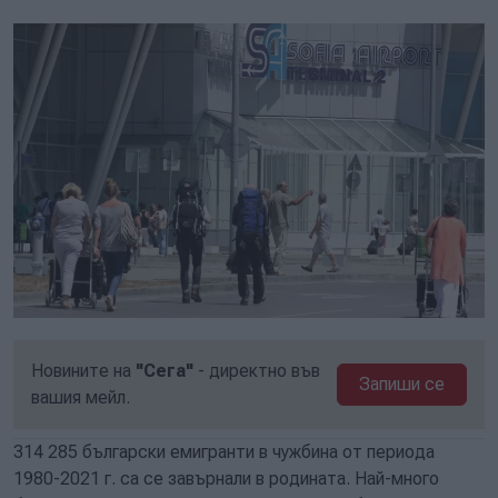
Новините на
"Сега"
- директно във
Запиши се
вашия мейл.
314 285 български емигранти в чужбина от периода
1980-2021 г. са се завърнали в родината. Най-много