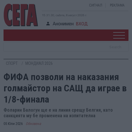
СИГНАЛ
РЕКЛАМА
15:31:31, събота, 8 август 2026 г.
Анонимен
ВХОД
СПОРТ
МОНДИАЛ 2026
ФИФА позволи на наказания
голмайстор на САЩ да играе в
1/8-финала
Фоларин Балогун ще е на линия срещу Белгия, като
санкцията му бе променена на изпитателна
05 Юли 2026
Обновена