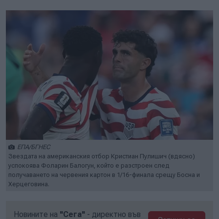
ЕПА/БГНЕС
Звездата на американския отбор Кристиан Пулишич (вдясно)
успокоява Фоларин Балогун, който е разстроен след
получаването на червения картон в 1/16-финала срещу Босна и
Херцеговина.
Новините на
"Сега"
- директно във