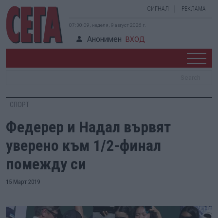
СИГНАЛ
РЕКЛАМА
07:30:10, неделя, 9 август 2026 г.
Анонимен
ВХОД
СПОРТ
Федерер и Надал вървят
уверено към 1/2-финал
помежду си
15 Март 2019