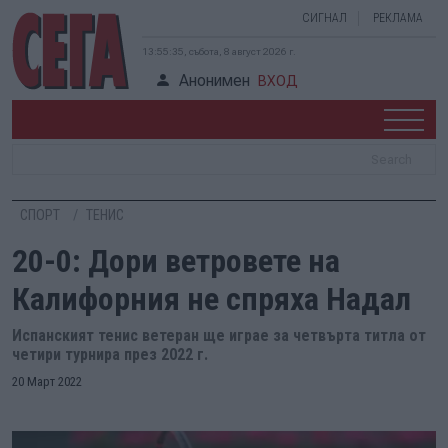
СИГНАЛ
РЕКЛАМА
13:55:36, събота, 8 август 2026 г.
Анонимен
ВХОД
СПОРТ
ТЕНИС
20-0: Дори ветровете на
Калифорния не спряха Надал
Испанският тенис ветеран ще играе за четвърта титла от
четири турнира през 2022 г.
20 Март 2022