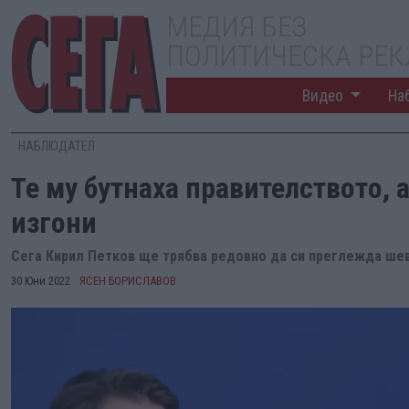
МЕДИЯ БЕЗ
ПОЛИТИЧЕСКА РЕ
Видео
На
НАБЛЮДАТЕЛ
Те му бутнаха правителството, а 
изгони
Сега Кирил Петков ще трябва редовно да си преглежда ше
30 Юни 2022
ЯСЕН БОРИСЛАВОВ