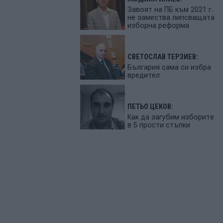
Завоят на ПБ към 2021 г.
не замества липсващата
изборна реформа
СВЕТОСЛАВ ТЕРЗИЕВ:
България сама си избра
вредител
ПЕТЬО ЦЕКОВ:
Как да загубим изборите
в 5 прости стъпки