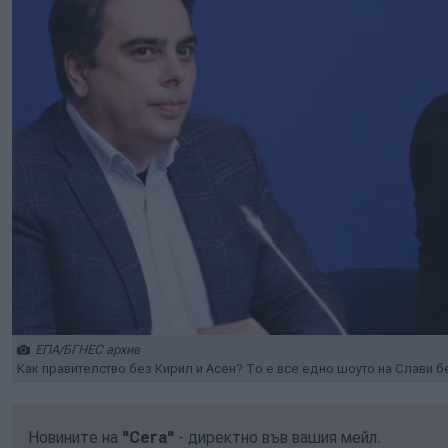
ЕПА/БГНЕС архив
Как правителство без Кирил и Асен? То е все едно шоуто на Слави б
Новините на
"Сега"
- директно във вашия мейл.