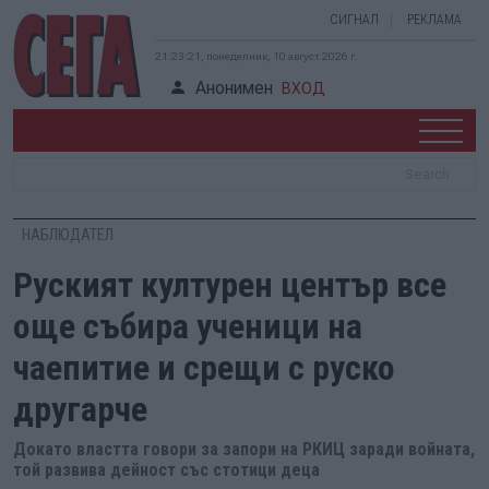
СИГНАЛ
РЕКЛАМА
21:23:22, понеделник, 10 август 2026 г.
Анонимен
ВХОД
НАБЛЮДАТЕЛ
Руският културен център все
още събира ученици на
чаепитие и срещи с руско
другарче
Докато властта говори за запори на РКИЦ заради войната,
той развива дейност със стотици деца