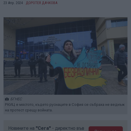
23 Апр. 2024
ДОРОТЕЯ ДАЧКОВА
БГНЕС
РКИЦ е мястото, където руснаците в София се събраха не веднъж
на протест срещу войната.
Новините на
"Сега"
- директно във