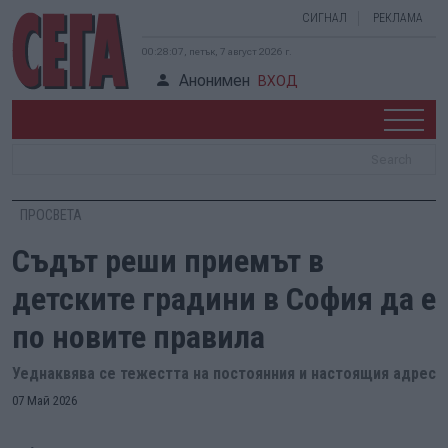
СИГНАЛ
РЕКЛАМА
00:28:08, петък, 7 август 2026 г.
Анонимен
ВХОД
ПРОСВЕТА
Съдът реши приемът в
детските градини в София да е
по новите правила
Уеднаквява се тежестта на постоянния и настоящия адрес
07 Май 2026