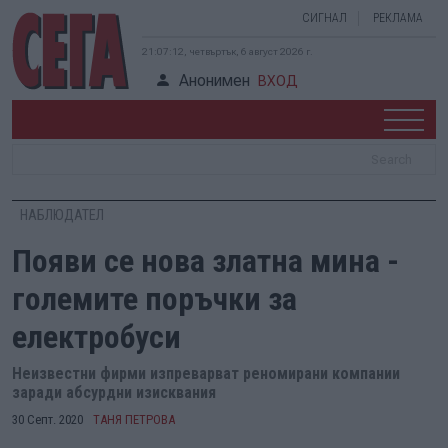
СИГНАЛ
РЕКЛАМА
21:07:13, четвъртък, 6 август 2026 г.
Анонимен
ВХОД
НАБЛЮДАТЕЛ
Появи се нова златна мина -
големите поръчки за
електробуси
Неизвестни фирми изпреварват реномирани компании
заради абсурдни изисквания
30 Септ. 2020
ТАНЯ ПЕТРОВА