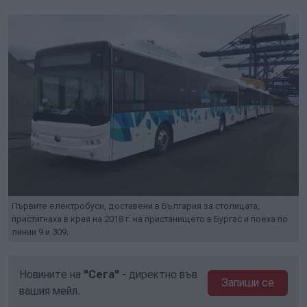
Първите електробуси, доставени в България за столицата,
пристигнаха в края на 2018 г. на пристанището в Бургас и поеха по
линии 9 и 309.
Новините на
"Сега"
- директно във
Запиши се
вашия мейл.