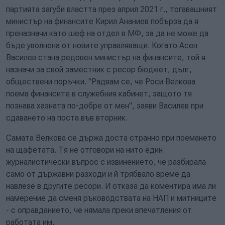
партията загуби властта през април 2021 г., тогавашният
министър на финансите Кирил Ананиев побърза да я
преназначи като шеф на отдел в МФ, за да не може да
бъде уволнена от новите управляващи. Когато Асен
Василев стана редовен министър на финансите, той я
назначи за свой заместник с ресор бюджет, дълг,
обществени поръчки. "Радвам се, че Роси Велкова
поема финансите в служебния кабинет, защото тя
познава хазната по-добре от мен", заяви Василев при
сдаването на поста във вторник.
Самата Велкова се държа доста странно при поемането
на щафетата. Тя не отговори на нито един
журналистически въпрос с извинението, че разбирала
само от държавни разходи и й трябвало време да
навлезе в другите ресори. И отказа да коментира има ли
намерение да сменя ръководствата на НАП и митниците
- с оправданието, че нямала преки впечатления от
работата им.