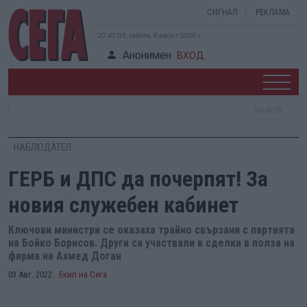
СИГНАЛ
РЕКЛАМА
20:47:04, събота, 8 август 2026 г.
Анонимен
ВХОД
НАБЛЮДАТЕЛ
ГЕРБ и ДПС да почерпят! За
новия служебен кабинет
Ключови министри се оказаха трайно свързани с партията
на Бойко Борисов. Други са участвали в сделки в полза на
фирма на Ахмед Доган
03 Авг. 2022
Екип на Сега