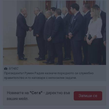
БГНЕС
Президентът Румен Радев назначи поредното си служебно
правителство и го натовари с непосилни задачи.
Новините на
"Сега"
- директно във
Запиши се
вашия мейл.