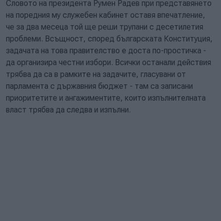
Словото на президента Румен Радев при представянето
на поредния му служебен кабинет оставя впечатление,
че за два месеца той ще реши трупани с десетилетия
проблеми. Всъщност, според българската Конституция,
задачата на това правителство е доста по-простичка -
да организира честни избори. Всички останали действия
трябва да са в рамките на задачите, гласувани от
парламента с държавния бюджет - там са записани
приоритетите и ангажиментите, които изпълнителната
власт трябва да следва и изпълни.