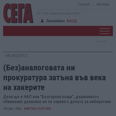
СИГНАЛ
РЕКЛАМА
22:17:00, четвъртък, 6 август 2026 г.
Анонимен
ВХОД
НАБЛЮДАТЕЛ
(Без)аналоговата ни
прокуратура затъна във века
на хакерите
Дали ще е НАП или "Български пощи", държавното
обвинение доказано не се справя с делата за кибератаки
19 Септ. 2022
МАРТИН ГЕОРГИЕВ