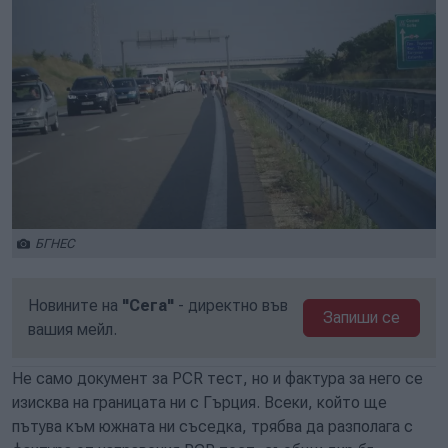
БГНЕС
Новините на
"Сега"
- директно във
Запиши се
вашия мейл.
Не само документ за PCR тест, но и фактура за него се
изисква на границата ни с Гърция. Всеки, който ще
пътува към южната ни съседка, трябва да разполага с