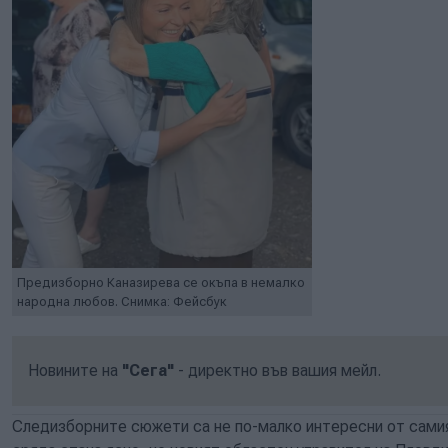
Предизборно Каназирева се окъпа в немалко
народна любов. Снимка: Фейсбук
Новините на
"Сега"
- директно във вашия мейл.
Следизборните сюжети са не по-малко интересни от сами