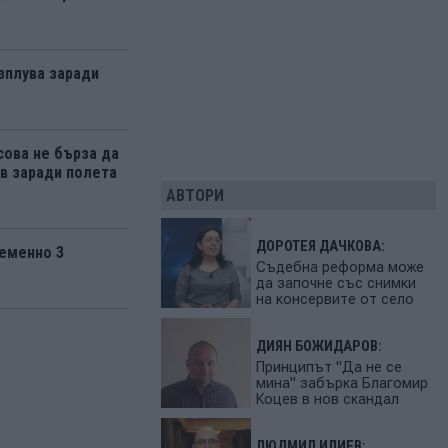
зплува заради
ова не бърза да
 заради полета
АВТОРИ
ДОРОТЕЯ ДАЧКОВА:
еменно 3
Съдебна реформа може
да започне със снимки
на консервите от село
ДИЯН БОЖИДАРОВ:
Принципът "Да не се
мина" забърка Благомир
Коцев в нов скандал
ЛЮДМИЛ ИЛИЕВ: