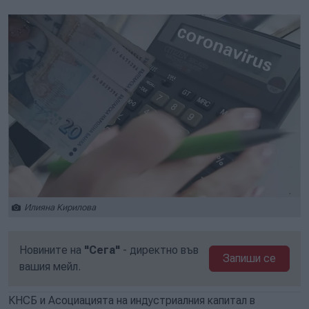
Илияна Кирилова
Новините на
"Сега"
- директно във
Запиши се
вашия мейл.
КНСБ и Асоциацията на индустриалния капитал в