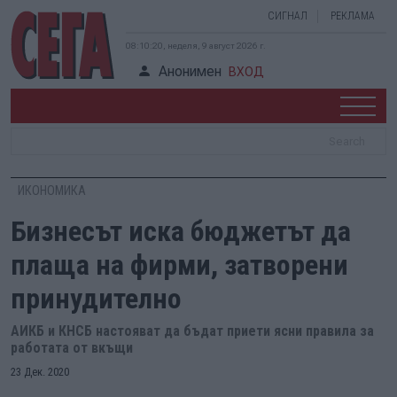
СИГНАЛ
РЕКЛАМА
08:10:21, неделя, 9 август 2026 г.
Анонимен
ВХОД
ИКОНОМИКА
Бизнесът иска бюджетът да
плаща на фирми, затворени
принудително
АИКБ и КНСБ настояват да бъдат приети ясни правила за
работата от вкъщи
23 Дек. 2020