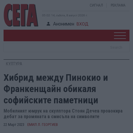
СИГНАЛ
РЕКЛАМА
05:02:14, събота, 8 август 2026 г.
Анонимен
ВХОД
КУЛТУРА
Хибрид между Пинокио и
Франкенщайн обикаля
софийските паметници
Мобилният юмрук на скулптора Стоян Дечев провокира
дебат за промяната в смисъла на символите
22 Март 2023
ЕМИЛ Л. ГЕОРГИЕВ