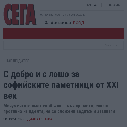
СИГНАЛ
РЕКЛАМА
07:29:39, неделя, 9 август 2026 г.
Анонимен
ВХОД
НАБЛЮДАТЕЛ
С добро и с лошо за
софийските паметници от XXI
век
Монументите имат свой живот във времето, сякаш
противно на идеята, че са сложени веднъж и завинаги
06 Ноем. 2020
ДИАНА ПОПОВА