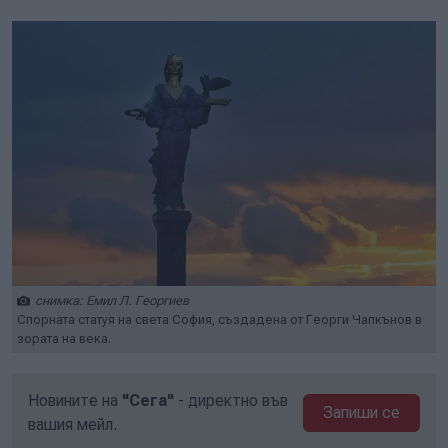
снимка: Емил Л. Георгиев
Спорната статуя на света София, създадена от Георги Чапкънов в
зората на века.
Новините на
"Сега"
- директно във
Запиши се
вашия мейл.