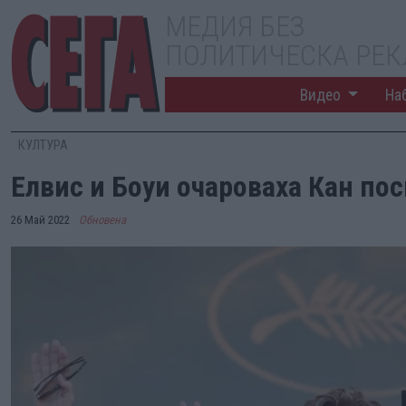
МЕДИЯ БЕЗ
ПОЛИТИЧЕСКА РЕ
Видео
На
КУЛТУРА
Елвис и Боуи очароваха Кан по
26 Май 2022
Обновена