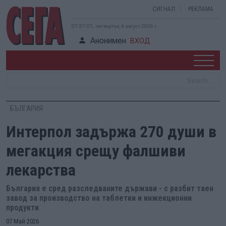
СИГНАЛ
РЕКЛАМА
07:57:08, четвъртък, 6 август 2026 г.
Анонимен
ВХОД
БЪЛГАРИЯ
Интерпол задържа 270 души в
мегакция срещу фалшиви
лекарства
България е сред разследваните държави - с разбит таен
завод за производство на таблетки и инжекционни
продукти
07 Май 2026