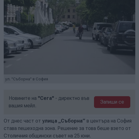
ул. "Съборна" в София
Новините на
"Сега"
- директно във
Запиши се
вашия мейл.
От днес част от
улица „Съборна“
в центъра на София
става пешеходна зона. Решение за това беше взето от
Столичния общински съвет на 25 юни.