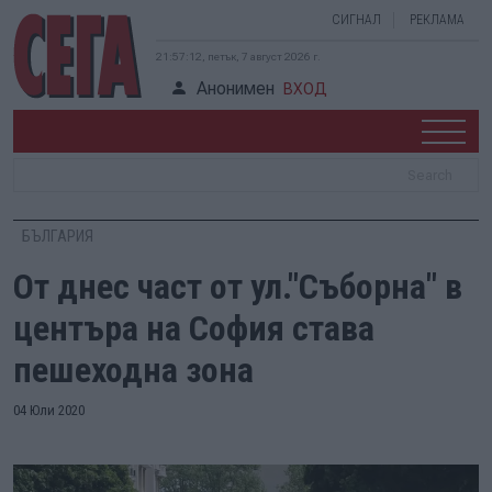
СИГНАЛ
РЕКЛАМА
21:57:13, петък, 7 август 2026 г.
Анонимен
ВХОД
БЪЛГАРИЯ
От днес част от ул."Съборна" в
центъра на София става
пешеходна зона
04 Юли 2020