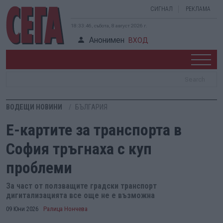
СИГНАЛ
РЕКЛАМА
18:33:47, събота, 8 август 2026 г.
Анонимен
ВХОД
ВОДЕЩИ НОВИНИ
БЪЛГАРИЯ
Е-картите за транспорта в
София тръгнаха с куп
проблеми
За част от ползващите градски транспорт
дигитализацията все още не е възможна
09 Юни 2026
Ралица Нончева