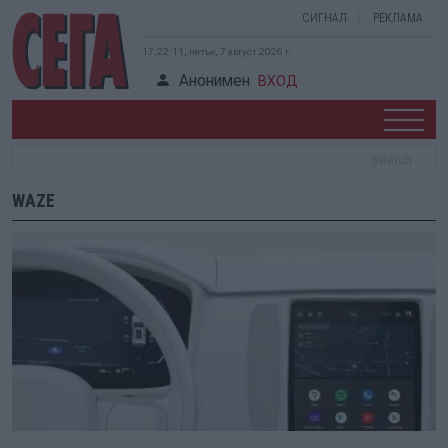
СИГНАЛ
РЕКЛАМА
17:22:11, петък, 7 август 2026 г.
Анонимен
ВХОД
WAZE