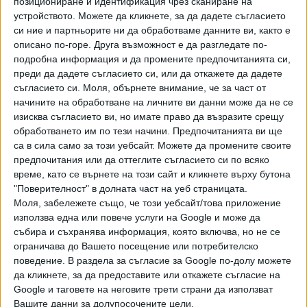
позициониране и идентификация чрез сканиране на
Хавайската Богородица заплака с фентанилови сълзи
устройството. Можете да кликнете, за да дадете съгласието
си ние и партньорите ни да обработваме данните ви, както е
описано по-горе. Друга възможност е да разгледате по-
Видео
Разгледай всички
подробна информация и да промените предпочитанията си,
преди да дадете съгласието си, или да откажете да дадете
съгласието си.
Моля, обърнете внимание, че за част от
начините на обработване на личните ви данни може да не се
изисква съгласието ви, но имате право да възразите срещу
обработването им по тези начини. Предпочитанията ви ще
са в сила само за този уебсайт. Можете да промените своите
предпочитания или да оттеглите съгласието си по всяко
време, като се върнете на този сайт и кликнете върху бутона
"Поверителност" в долната част на уеб страницата.
Моля, забележете също, че този уебсайт/това приложение
използва една или повече услуги на Google и може да
събира и съхранява информация, която включва, но не се
ограничава до Вашето посещение или потребителско
Двама кандидат-президенти се борят за любовта на
Радев
поведение. В раздела за съгласие за Google по-долу можете
да кликнете, за да предоставите или откажете съгласие на
НАЙ-ЧЕТЕНИ
днес
седмица
месец
Google и таговете на неговите трети страни да използват
Вашите данни за долупосочените цели.