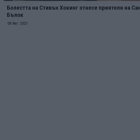
Болестта на Стивън Хокинг отнесе приятеля на Са
Бълок
08 Авг. 2023