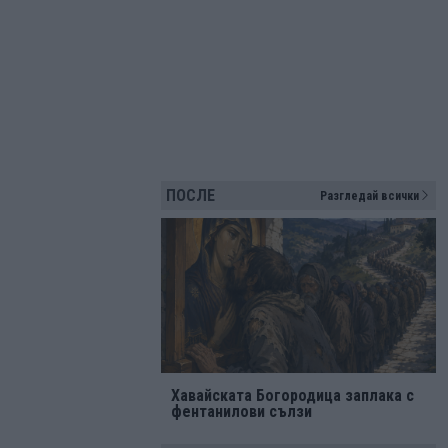
ПОСЛЕ
Разгледай всички
Хавайската Богородица заплака с
фентанилови сълзи