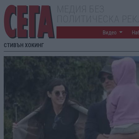
МЕДИЯ БЕЗ
ПОЛИТИЧЕСКА РЕ
Видео
На
СТИВЪН ХОКИНГ