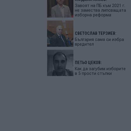
Завоят на ПБ към 2021 г.
не замества липсващата
изборна реформа
СВЕТОСЛАВ ТЕРЗИЕВ:
България сама си избра
вредител
ПЕТЬО ЦЕКОВ:
Как да загубим изборите
в 5 прости стъпки