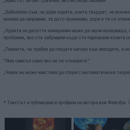
„Животът би бил трагичен, ако не беше забавен.”
„Забелязал съм, че дори хората, които твърдят, че всичк
можем да направим, за да го променим, дори и те се оглеж
„Идеята за десетте измерения може да звучи вълнуващо, 
проблеми, ако сте забравили къде сте паркирали колата си
„Помнете, че трябва да гледате нагоре към звездите, а не 
"Има смисъл само ако не се отказвате."
„Човек не може наистина да спори с математическа теоре
* Текстът е публикуван в профила на автора във Фейсбук. 