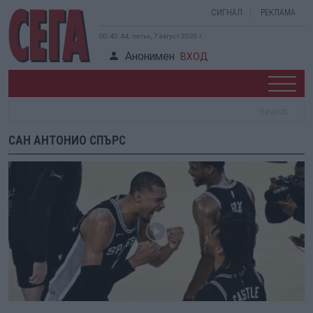
СИГНАЛ
РЕКЛАМА
00:45:44, петък, 7 август 2026 г.
Анонимен
ВХОД
САН АНТОНИО СПЪРС