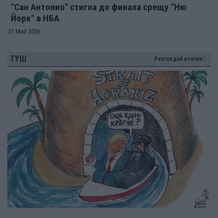
"Сан Антонио" стигна до финала срещу "Ню
Йорк" в НБА
31 Май 2026
ТУШ
Разгледай всички