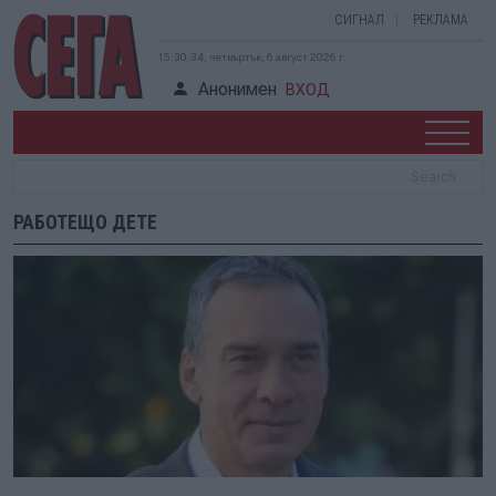
СИГНАЛ
РЕКЛАМА
15:30:34, четвъртък, 6 август 2026 г.
Анонимен
ВХОД
РАБОТЕЩО ДЕТЕ