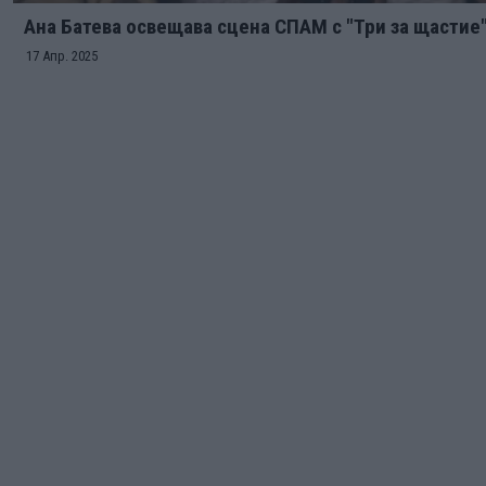
Ана Батева освещава сцена СПАМ с "Три за щастие
17 Апр. 2025