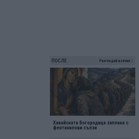
ПОСЛЕ
Разгледай всички
Хавайската Богородица заплака с
фентанилови сълзи