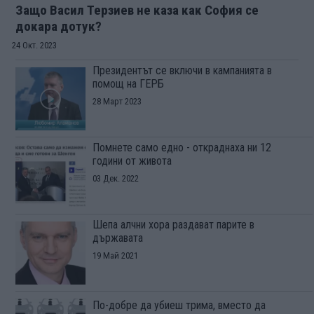
Защо Васил Терзиев не каза как София се
докара дотук?
24 Окт. 2023
Президентът се включи в кампанията в
помощ на ГЕРБ
28 Март 2023
Помнете само едно - откраднаха ни 12
години от живота
03 Дек. 2022
Шепа алчни хора раздават парите в
държавата
19 Май 2021
По-добре да убиеш трима, вместо да