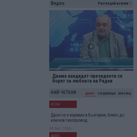
Видео
Разгледай всички
Двама кандидат-президенти се
борят за любовта на Радев
НАЙ-ЧЕТЕНИ
днес
седмица
месец
6124
Дрон се е взривил в България, близо до
ключов газопровод
08 Авг. 2026
4263