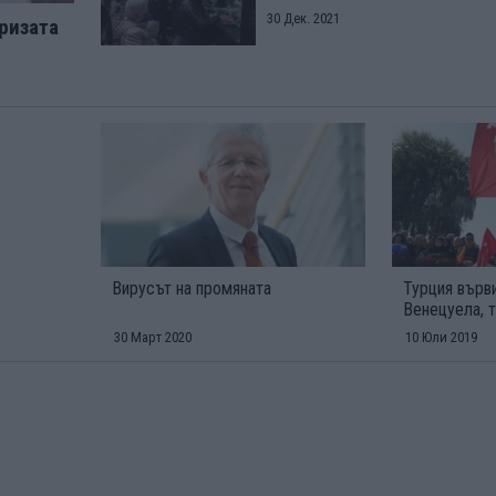
30 Дек. 2021
ризата
Вирусът на промяната
Турция върви
Венецуела, 
30 Март 2020
10 Юли 2019