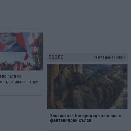
ПОСЛЕ
Разгледай всички
 по пътя на
твърдят анализатори
Хавайската Богородица заплака с
фентанилови сълзи