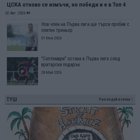
ЦСКА отново се измъчи, но победи и е в Топ 4
02 Авг. 2026
Нов член на Първа лига ще търси пробив с
опитен треньор
01 Юни 2026
"Септември" остана в Първа лига след
вратарски подарък
28 Май 2026
ТУШ
Разгледай всички