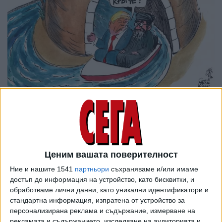
Ценим вашата поверителност
Ние и нашите 1541
партньори
съхраняваме и/или имаме
достъп до информация на устройство, като бисквитки, и
обработваме лични данни, като уникални идентификатори и
стандартна информация, изпратена от устройство за
персонализирана реклама и съдържание, измерване на
рекламата и съдържанието, изследване на аудиторията и