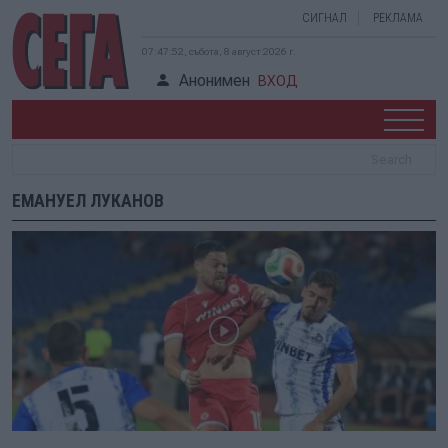
СИГНАЛ
РЕКЛАМА
07:47:52, събота, 8 август 2026 г.
Анонимен
ВХОД
ЕМАНУЕЛ ЛУКАНОВ