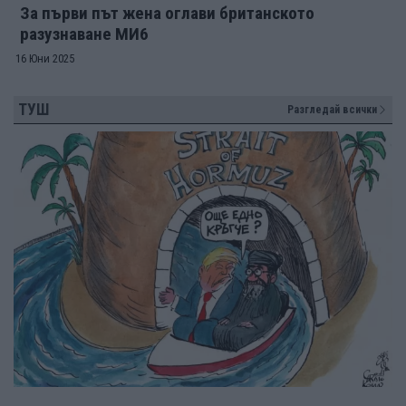
За първи път жена оглави британското
разузнаване МИ6
16 Юни 2025
ТУШ
Разгледай всички