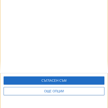
АВТОРИ
СЪГЛАСЕН СЪМ
ОЩЕ ОПЦИИ
ДОРОТЕЯ ДАЧКОВА:
Съдебна реформа може да започне със снимки на консервите от
село