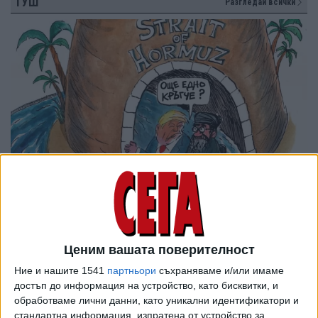
ТУШ
Разгледай всички
Ценим вашата поверителност
Ние и нашите 1541
партньори
съхраняваме и/или имаме
достъп до информация на устройство, като бисквитки, и
обработваме лични данни, като уникални идентификатори и
стандартна информация, изпратена от устройство за