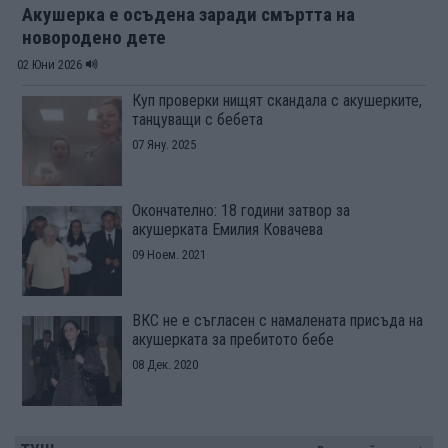
Акушерка е осъдена заради смъртта на
новородено дете
02 Юни 2026
Куп проверки нищят скандала с акушерките,
танцуващи с бебета
07 Яну. 2025
Окончателно: 18 години затвор за
акушерката Емилия Ковачева
09 Ноем. 2021
ВКС не е съгласен с намалената присъда на
акушерката за пребитото бебе
08 Дек. 2020