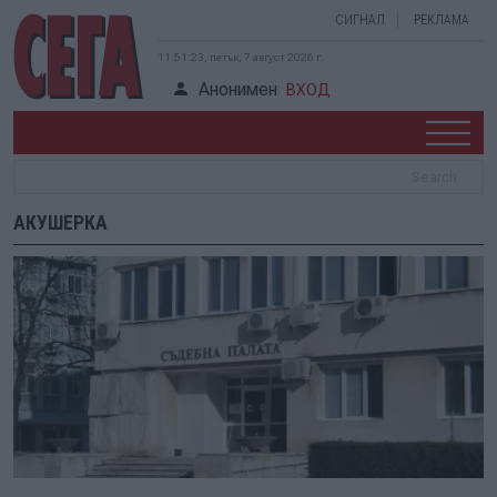
СИГНАЛ
РЕКЛАМА
11:51:23, петък, 7 август 2026 г.
Анонимен
ВХОД
АКУШЕРКА