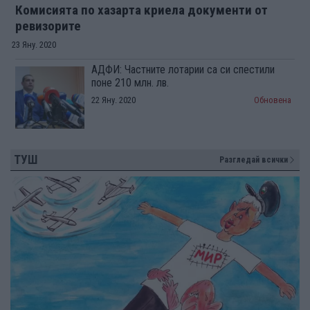
Комисията по хазарта криела документи от
ревизорите
23 Яну. 2020
АДФИ: Частните лотарии са си спестили
поне 210 млн. лв.
22 Яну. 2020
Обновена
ТУШ
Разгледай всички