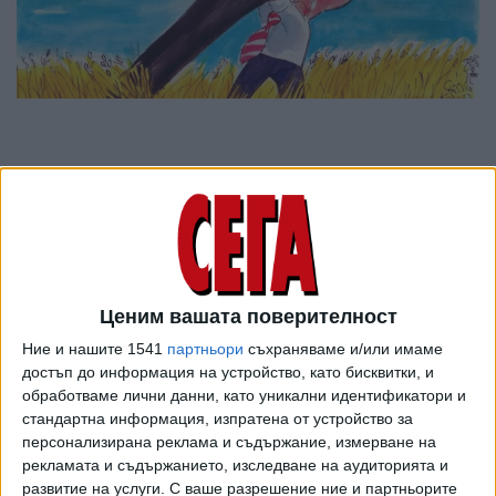
Ценим вашата поверителност
Ние и нашите 1541
партньори
съхраняваме и/или имаме
достъп до информация на устройство, като бисквитки, и
обработваме лични данни, като уникални идентификатори и
ПОСЛЕ
стандартна информация, изпратена от устройство за
Разгледай всички
персонализирана реклама и съдържание, измерване на
рекламата и съдържанието, изследване на аудиторията и
развитие на услуги.
С ваше разрешение ние и партньорите