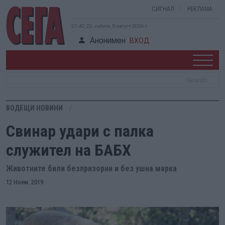
СИГНАЛ
РЕКЛАМА
21:42:22, събота, 8 август 2026 г.
Анонимен
ВХОД
ВОДЕЩИ НОВИНИ
Свинар удари с палка
служител на БАБХ
Животните били безпризорни и без ушна марка
12 Ноем. 2019