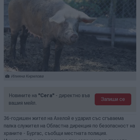
Илияна Кирилова
Новините на
"Сега"
- директно във
Запиши се
вашия мейл.
36-годишен жител на Ахелой е ударил със сгъваема
палка служител на Областна дирекция по безопасност на
храните - Бургас, съобщи местната полиция.