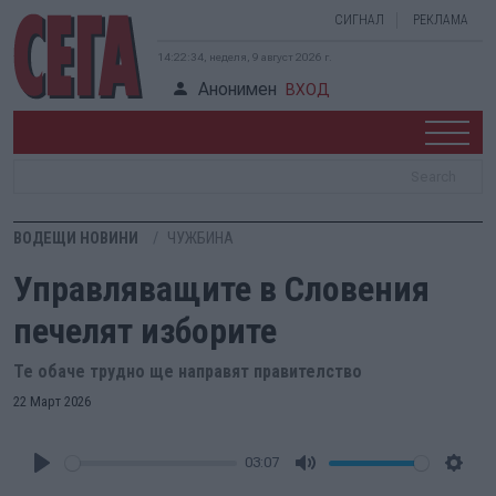
СИГНАЛ
РЕКЛАМА
14:22:35, неделя, 9 август 2026 г.
Анонимен
ВХОД
ВОДЕЩИ НОВИНИ
ЧУЖБИНА
Управляващите в Словения
печелят изборите
Те обаче трудно ще направят правителство
22 Март 2026
03:07
Play
Mute
Setti