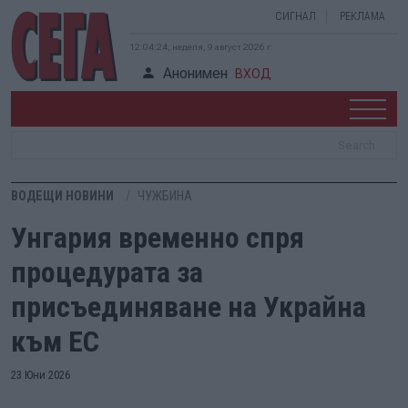
СИГНАЛ
РЕКЛАМА
12:04:25, неделя, 9 август 2026 г.
Анонимен
ВХОД
ВОДЕЩИ НОВИНИ
ЧУЖБИНА
Унгария временно спря
процедурата за
присъединяване на Украйна
към ЕС
23 Юни 2026