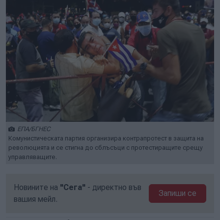
ЕПА/БГНЕС
Комунистическата партия организира контрапротест в защита на
революцията и се стигна до сблъсъци с протестиращите срещу
управляващите.
Новините на
"Сега"
- директно във
Запиши се
вашия мейл.