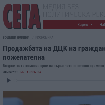
МЕДИЯ БЕЗ
ПОЛИТИЧЕСКА РЕ
Видео
На
ВОДЕЩИ НОВИНИ
ИКОНОМИКА
Продажбата на ДЦК на граждан
пожелателна
Бюджетната комисия прие на първо четене неясни промени 
28 Май 2026
МИЛА КИСЬОВА
Play