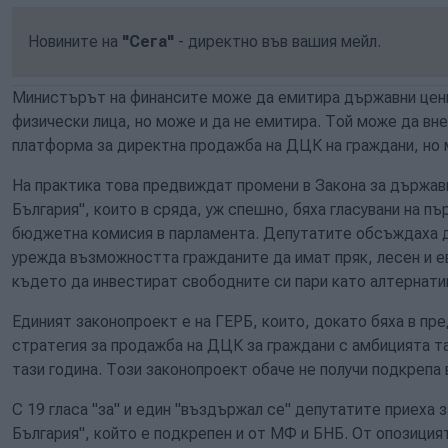
Новините на
"Сега"
- директно във вашия мейл.
Министърът на финансите може да емитира държавни ценн
физически лица, но може и да не емитира. Той може да вн
платформа за директна продажба на ДЦК на граждани, но м
На практика това предвиждат промени в Закона за държав
България", които в сряда, уж спешно, бяха гласувани на п
бюджетна комисия в парламента. Депутатите обсъждаха д
урежда възможността гражданите да имат пряк, лесен и 
където да инвестират свободните си пари като алтернати
Единият законопроект е на ГЕРБ, които, докато бяха в пр
стратегия за продажба на ДЦК за граждани с амбицията т
тази година. Този законопроект обаче не получи подкрепа 
С 19 гласа "за" и един "въздържал се" депутатите приеха 
България", който е подкрепен и от МФ и БНБ. От опозиция