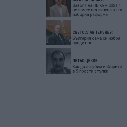
Завоят на ПБ към 2021 г.
не замества липсващата
изборна реформа
СВЕТОСЛАВ ТЕРЗИЕВ:
България сама си избра
вредител
ПЕТЬО ЦЕКОВ:
Как да загубим изборите
в 5 прости стъпки