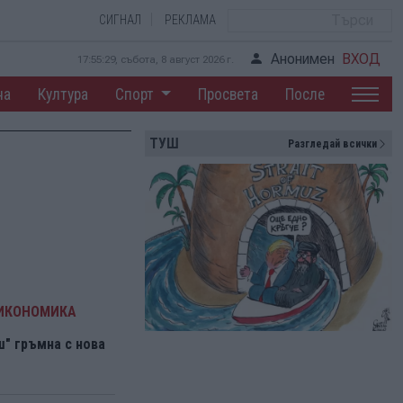
СИГНАЛ
РЕКЛАМА
Анонимен
ВХОД
17:55:30, събота, 8 август 2026 г.
на
Култура
Спорт
Просвета
После
ТУШ
Разгледай всички
 ИКОНОМИКА
" гръмна с нова