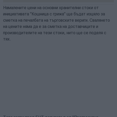
Намалените цени на основни хранителни стоки от
инициативата "Кошница с грижа" ще бъдат изцяло за
сметка на печалбата на търговските вериги. Свалянето
на цените няма да е за сметка на доставчиците и
производителите на тези стоки, нито ще се поделя с
тях.