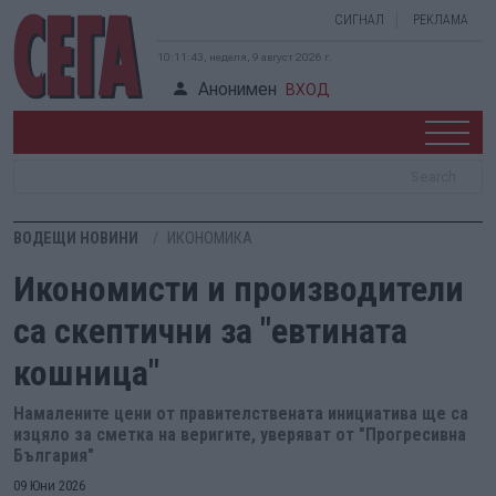
СИГНАЛ
РЕКЛАМА
10:11:44, неделя, 9 август 2026 г.
Анонимен
ВХОД
ВОДЕЩИ НОВИНИ
ИКОНОМИКА
Икономисти и производители
са скептични за "евтината
кошница"
Намалените цени от правителствената инициатива ще са
изцяло за сметка на веригите, уверяват от "Прогресивна
България"
09 Юни 2026