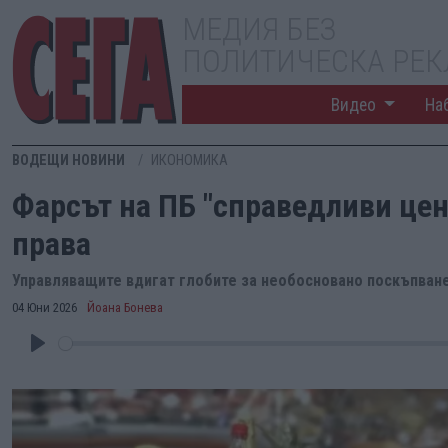
МЕДИЯ БЕЗ
ПОЛИТИЧЕСКА РЕ
Видео
На
ВОДЕЩИ НОВИНИ
ИКОНОМИКА
Фарсът на ПБ "справедливи цен
права
Управляващите вдигат глобите за необосновано поскъпване
04 Юни 2026
Йоана Бонева
Play