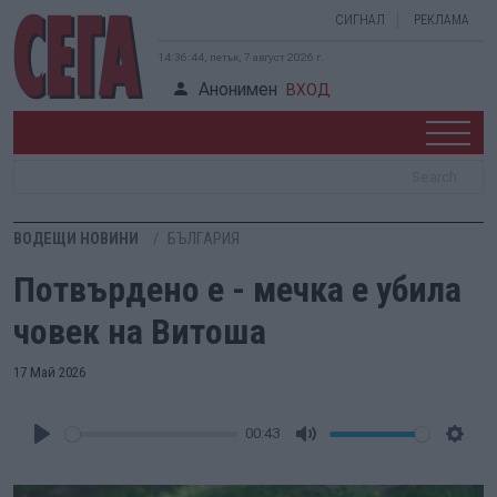
СИГНАЛ
РЕКЛАМА
14:36:45, петък, 7 август 2026 г.
Анонимен
ВХОД
ВОДЕЩИ НОВИНИ
БЪЛГАРИЯ
Потвърдено е - мечка е убила
човек на Витоша
17 Май 2026
00:43
Play
Mute
Setti