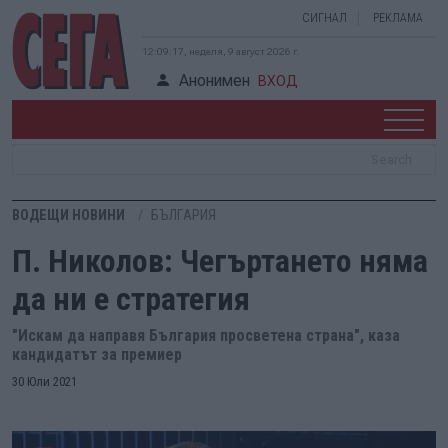
СИГНАЛ
РЕКЛАМА
12:09:18, неделя, 9 август 2026 г.
Анонимен
ВХОД
ВОДЕЩИ НОВИНИ
БЪЛГАРИЯ
П. Николов: Чегъртането няма
да ни е стратегия
"Искам да направя България просветена страна", каза
кандидатът за премиер
30 Юли 2021