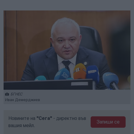
Play
Mute
Setti
БГНЕС
Иван Демерджиев
Новините на
"Сега"
- директно във
Запиши се
вашия мейл.