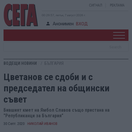
СИГНАЛ
РЕКЛАМА
00:29:58, петък, 7 август 2026 г.
Анонимен
ВХОД
ВОДЕЩИ НОВИНИ
БЪЛГАРИЯ
Цветанов се сдоби и с
председател на общински
съвет
Бившият кмет на Ямбол Славов също пристана на
"Републиканци за България"
30 Септ. 2020
НИКОЛАЙ ИВАНОВ