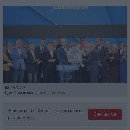
Фейсбук
Цветанов и част от войнството му.
Новините на
"Сега"
- директно във
Запиши се
вашия мейл.