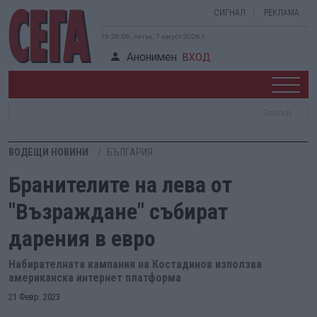
СИГНАЛ
РЕКЛАМА
19:28:07, петък, 7 август 2026 г.
Анонимен
ВХОД
ВОДЕЩИ НОВИНИ
БЪЛГАРИЯ
Бранителите на лева от
"Възраждане" събират
дарения в евро
Набирателната кампания на Костадинов използва
американска интернет платформа
21 Февр. 2023