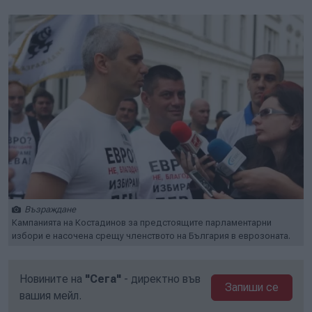
Възраждане
Кампанията на Костадинов за предстоящите парламентарни
избори е насочена срещу членството на България в еврозоната.
Новините на
"Сега"
- директно във
Запиши се
вашия мейл.