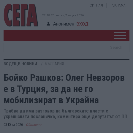
СИГНАЛ
РЕКЛАМА
22:18:21, петък, 7 август 2026 г.
Анонимен
ВХОД
ВОДЕЩИ НОВИНИ
БЪЛГАРИЯ
Бойко Рашков: Олег Невзоров
е в Турция, за да не го
мобилизират в Украйна
Трябва да има разговор на българските власти с
украинската посланичка, коментира още депутатът от ПП
03 Юни 2026
Обновена