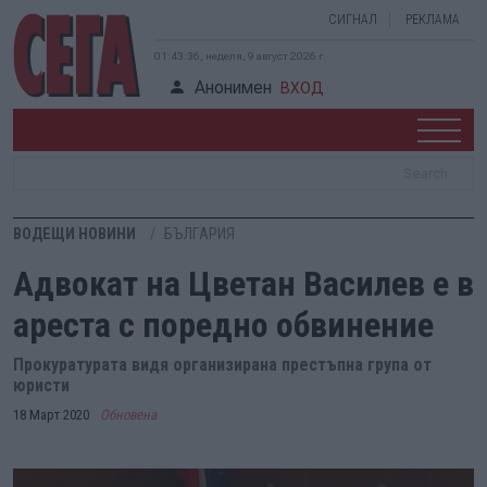
СИГНАЛ
РЕКЛАМА
01:43:37, неделя, 9 август 2026 г.
Анонимен
ВХОД
ВОДЕЩИ НОВИНИ
БЪЛГАРИЯ
Адвокат на Цветан Василев е в
ареста с поредно обвинение
Прокуратурата видя организирана престъпна група от
юристи
18 Март 2020
Обновена