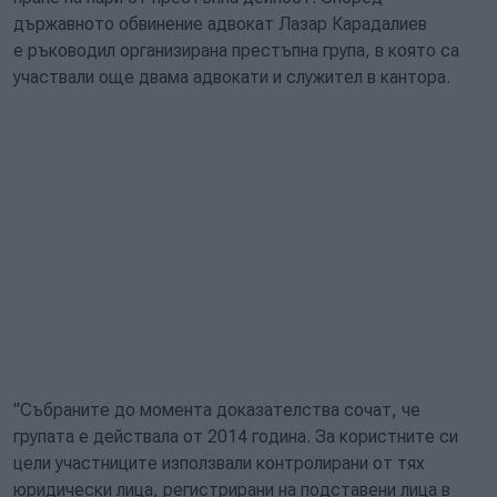
държавното обвинение адвокат Лазар Карадалиев
е ръководил организирана престъпна група, в която са
участвали още двама адвокати и служител в кантора.
"Събраните до момента доказателства сочат, че
групата е действала от 2014 година. За користните си
цели участниците използвали контролирани от тях
юридически лица, регистрирани на подставени лица в