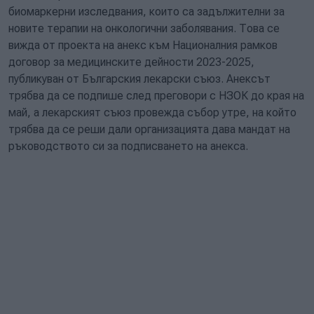
биомаркерни изследвания, които са задължителни за
новите терапии на онкологични заболявания. Това се
вижда от проекта на анекс към Националния рамков
договор за медицинските дейности 2023-2025,
публикуван от Българския лекарски съюз. Анексът
трябва да се подпише след преговори с НЗОК до края на
май, а лекарският съюз провежда събор утре, на който
трябва да се реши дали организацията дава мандат на
ръководството си за подписването на анекса.