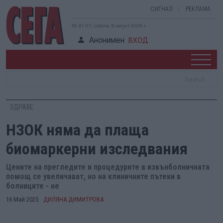
СИГНАЛ
РЕКЛАМА
18:41:07, събота, 8 август 2026 г.
Анонимен
ВХОД
ЗДРАВЕ
НЗОК няма да плаща
биомаркерни изследвания
Цените на прегледите и процедурите в извънболничната
помощ се увеличават, но на клиничните пътеки в
болниците - не
16 Май 2025
ДИЛЯНА ДИМИТРОВА