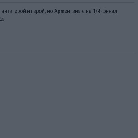
 антигерой и герой, но Аржентина е на 1/4-финал
26