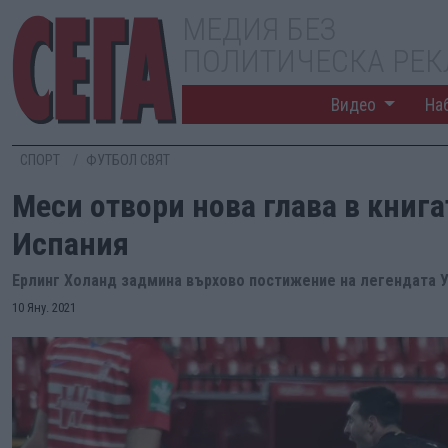
МЕДИЯ БЕЗ
ПОЛИТИЧЕСКА РЕ
Видео
На
СПОРТ
ФУТБОЛ СВЯТ
Меси отвори нова глава в книга
Испания
Ерлинг Холанд задмина върхово постижение на легендата У
10 Яну. 2021