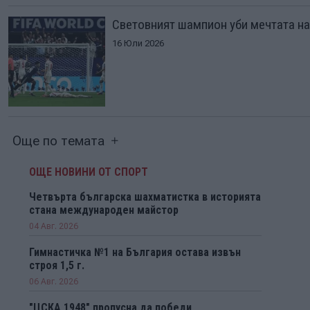
Световният шампион уби мечтата на
16 Юли 2026
Още по темата
ОЩЕ НОВИНИ ОТ СПОРТ
Четвърта българска шахматистка в историята
стана международен майстор
04 Авг. 2026
Гимнастичка №1 на България остава извън
строя 1,5 г.
06 Авг. 2026
"ЦСКА 1948" пропусна да победи