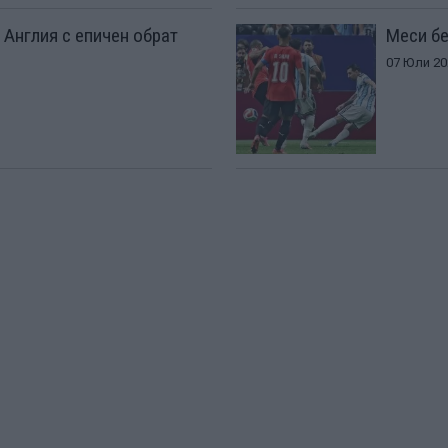
 Англия с епичен обрат
Меси бе
07 Юли 20