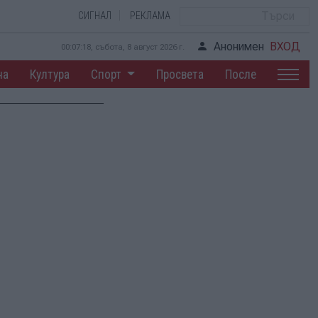
СИГНАЛ
РЕКЛАМА
Анонимен
ВХОД
00:07:19, събота, 8 август 2026 г.
на
Култура
Спорт
Просвета
После