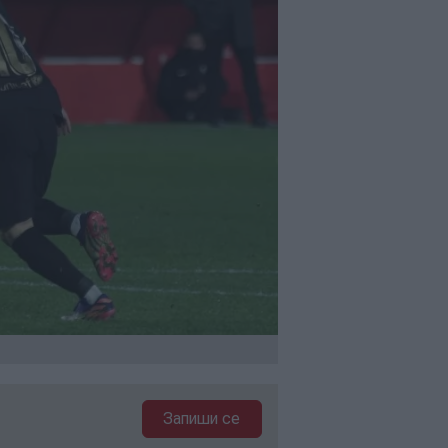
Запиши се