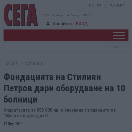
СИГНАЛ
РЕКЛАМА
07:25:42, четвъртък, 6 август 2026 г.
Анонимен
ВХОД
СПОРТ
ФУТБОЛ БГ
Фондацията на Стилиян
Петров дари оборудване на 10
болници
Апаратурата за 585 000 лв. е закупена с приходите от
"Мача на надеждата"
17 Яну. 2024