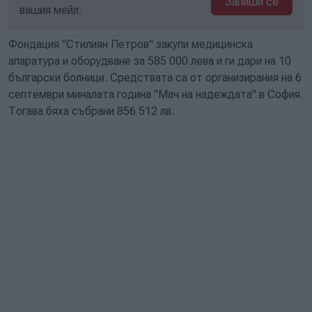
Запиши се
вашия мейл.
Фондация "Стилиян Петров" закупи медицинска
апаратура и оборудване за 585 000 лева и ги дари на 10
български болници. Средствата са от организирания на 6
септември миналата година "Мач на надеждата" в София.
Тогава бяха събрани 856 512 лв.