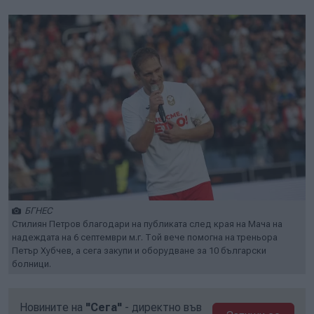
БГНЕС
Стилиян Петров благодари на публиката след края на Мача на
надеждата на 6 септември м.г. Той вече помогна на треньора
Петър Хубчев, а сега закупи и оборудване за 10 български
болници.
Новините на
"Сега"
- директно във