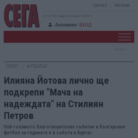
СИГНАЛ
РЕКЛАМА
07:31:59, неделя, 9 август 2026 г.
Анонимен
ВХОД
СПОРТ
ФУТБОЛ БГ
Илияна Йотова лично ще
подкрепи "Мача на
надеждата" на Стилиян
Петров
Най-голямото благотворително събитие в българския
футбол за годината е в събота в Бургас