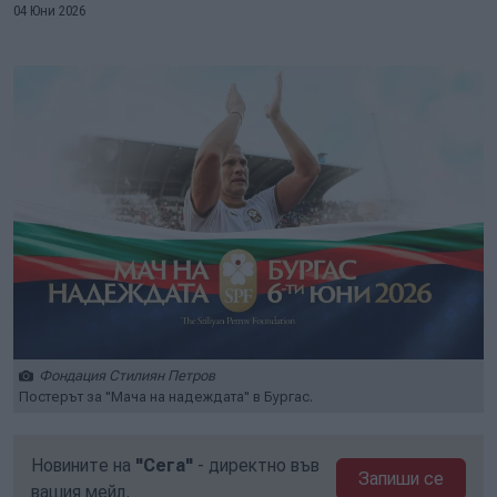
04 Юни 2026
Фондация Стилиян Петров
Постерът за "Мача на надеждата" в Бургас.
Новините на
"Сега"
- директно във
Запиши се
вашия мейл.