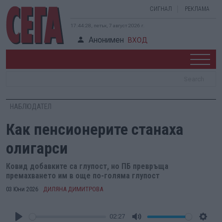
СИГНАЛ
РЕКЛАМА
17:44:28, петък, 7 август 2026 г.
Анонимен
ВХОД
НАБЛЮДАТЕЛ
Как пенсионерите станаха
олигарси
Ковид добавките са глупост, но ПБ превръща
премахването им в още по-голяма глупост
03 Юни 2026
ДИЛЯНА ДИМИТРОВА
02:27